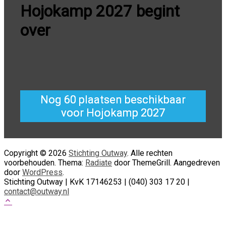
Hojokamp 2027 begint
over
Nog 60 plaatsen beschikbaar
voor Hojokamp 2027
Copyright © 2026
Stichting Outway
. Alle rechten
voorbehouden. Thema:
Radiate
door ThemeGrill. Aangedreven
door
WordPress
.
Stichting Outway | KvK 17146253 | (040) 303 17 20 |
contact@outway.nl