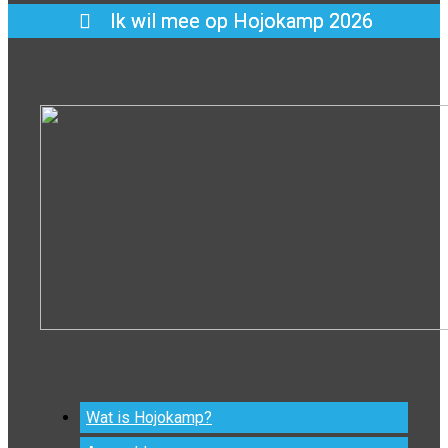
Ik wil mee op Hojokamp 2026
Wat is Hojokamp?