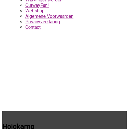
OutwayFan!
Webshop
Algemene Voorwaarden
Privacyverklaring
Contact
Hojokamp