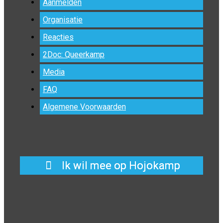
Aanmelden
Organisatie
Reacties
2Doc: Queerkamp
Media
FAQ
Algemene Voorwaarden
Ik wil mee op Hojokamp