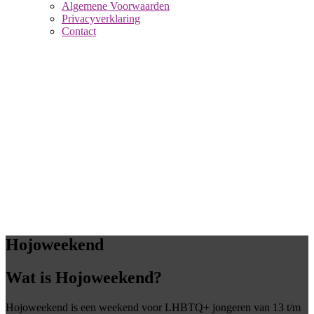
Algemene Voorwaarden
Privacyverklaring
Contact
Hojoweekend
Wat is Hojoweekend?
Hojoweekend is een weekend voor LHBTQ+ jongeren van 13 t/m